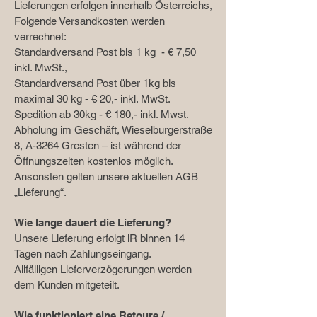
Lieferungen erfolgen innerhalb Österreichs,
Folgende Versandkosten werden
verrechnet:
Standardversand Post bis 1 kg - € 7,50
inkl. MwSt.,
Standardversand Post über 1kg bis
maximal 30 kg - € 20,- inkl. MwSt.
Spedition ab 30kg - € 180,- inkl. Mwst.
Abholung im Geschäft, Wieselburgerstraße
8, A-3264 Gresten – ist während der
Öffnungszeiten kostenlos möglich.
Ansonsten gelten unsere aktuellen AGB
„Lieferung“.
Wie lange dauert die Lieferung?
Unsere Lieferung erfolgt iR binnen 14
Tagen nach Zahlungseingang.
Allfälligen Lieferverzögerungen werden
dem Kunden mitgeteilt.
Wie funktioniert eine Retoure /