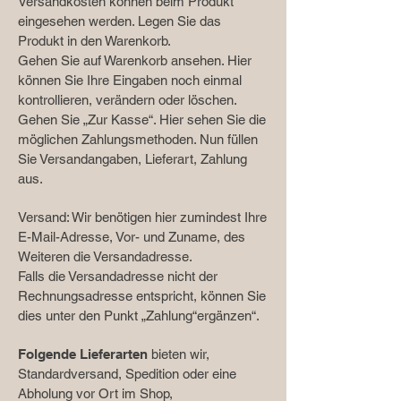
Versandkosten können beim Produkt
eingesehen werden. Legen Sie das
Produkt in den Warenkorb.
Gehen Sie auf Warenkorb ansehen. Hier
können Sie Ihre Eingaben noch einmal
kontrollieren, verändern oder löschen.
Gehen Sie „Zur Kasse“. Hier sehen Sie die
möglichen Zahlungsmethoden. Nun füllen
Sie Versandangaben, Lieferart, Zahlung
aus.
Versand: Wir benötigen hier zumindest Ihre
E-Mail-Adresse, Vor- und Zuname, des
Weiteren die Versandadresse.
Falls die Versandadresse nicht der
Rechnungsadresse entspricht, können Sie
dies unter den Punkt „Zahlung“ergänzen“.
Folgende Lieferarten
bieten wir,
Standardversand, Spedition oder eine
Abholung vor Ort im Shop,