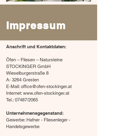
Impressum
Anschrift und Kontaktdaten:
Öfen – Fliesen – Natursteine
STOCKINGER GmbH
Wieselburgerstraße 8
A- 3264 Gresten
E-Mail:
office@ofen-stockinger.at
Internet:
www.ofen-stockinger.at
Tel.: 07487/2065
Unternehmensgegenstand:
Gewerbe: Hafner - Fliesenleger -
Handelsgewerbe